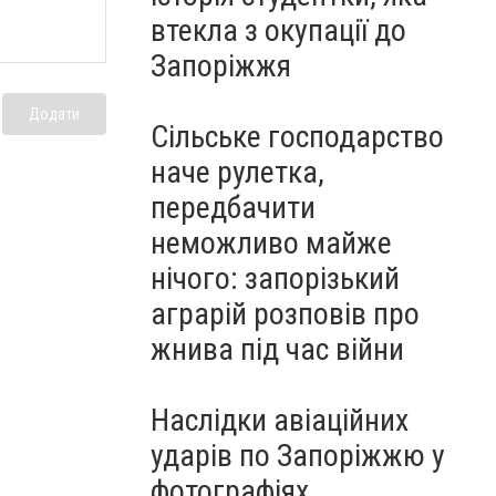
втекла з окупації до
Запоріжжя
Додати
Сільське господарство
наче рулетка,
передбачити
неможливо майже
нічого: запорізький
аграрій розповів про
жнива під час війни
Наслідки авіаційних
ударів по Запоріжжю у
фотографіях