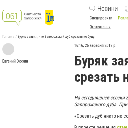
Новини
Спецпроєкти
Рекла
Оголошення
Головна
Буряк заявил, что Запорожский дуб срезать не будут
16:16, 26 вересня 2018 р.
Буряк за
Евгений Зюзин
срезать 
На сегодняшней сессии 
Запорожского дуба. При 
«Срезать дуб никто не с
В проекте решения
отме