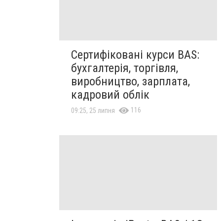
Сертифіковані курси BAS:
бухгалтерія, торгівля,
виробництво, зарплата,
кадровий облік
116
09:25, 25 липня