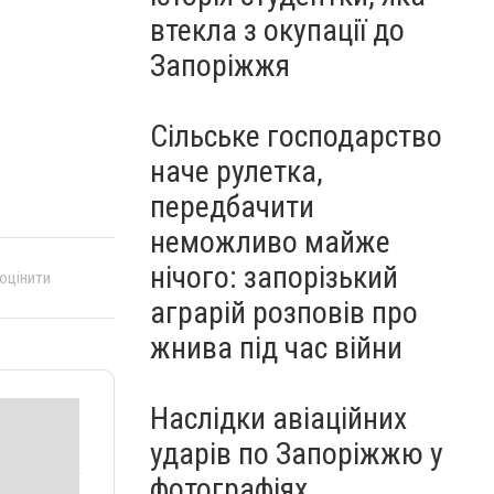
втекла з окупації до
Запоріжжя
Сільське господарство
наче рулетка,
передбачити
неможливо майже
нічого: запорізький
 оцінити
аграрій розповів про
жнива під час війни
Наслідки авіаційних
ударів по Запоріжжю у
фотографіях