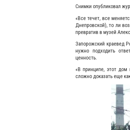
Снимки опубликовал жур
«Все течет, все меняетс
Днепровской), то ли во
превратив в музей Алекс
Запорожский краевед Ро
нужно подходить отве
ценность.
«В принципе, этот дом
сложно доказать еще как