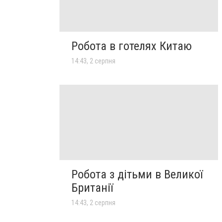
Робота в готелях Китаю
14:43, 2 серпня
Робота з дітьми в Великої
Британії
14:43, 2 серпня