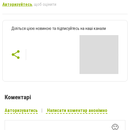
Авторизуйтесь
, щоб оцінити
Діліться цією новиною та підписуйтесь на наші канали
Коментарі
Авторизуватись
Написати коментар анонімно
🙂