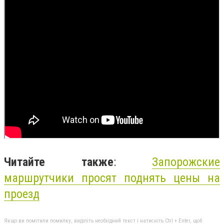
Читайте также
:
Запорожские
маршрутчики просят поднять цены на
проезд
Якщо ви помітили помилку, виділіть необхідний текст і натисніть Ctrl + Enter, щоб