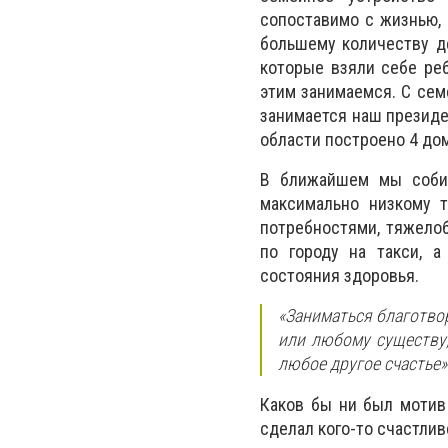
сопоставимо с жизнью,
большему количеству де
которые взяли себе ре
этим занимаемся. С сем
занимается наш президе
области построено 4 до
В ближайшем мы собир
максимально низкому 
потребностями, тяжело
по городу на такси, 
состояния здоровья.
«Заниматься благотво
или любому существу,
любое другое счастье»
Каков бы ни был мотив 
сделал кого-то счастлив