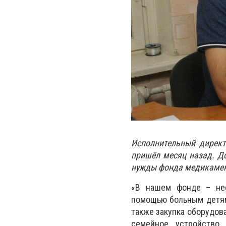
Исполнительный директ
пришёл месяц назад. До
нужды фонда медикамен
«В нашем фонде – нес
помощью больным детям.
также закупка оборудов
семейное устройство 