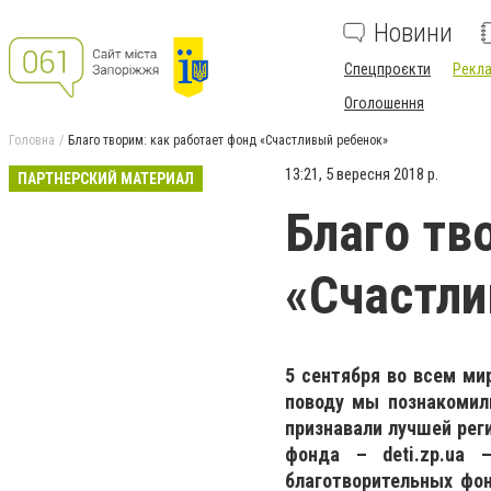
Новини
Спецпроєкти
Рекла
Оголошення
Головна
Благо творим: как работает фонд «Счастливый ребенок»
13:21, 5 вересня 2018 р.
ПАРТНЕРСКИЙ МАТЕРИАЛ
Благо тв
«Счастли
5 сентября во всем ми
поводу мы познакомил
признавали лучшей реги
фонда – deti.zp.ua 
благотворительных фон