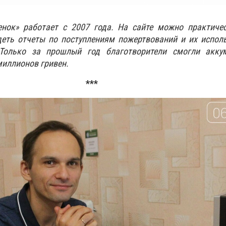
нок» работает с 2007 года. На сайте можно практиче
деть отчеты по поступлениям пожертвований и их испол
Только за прошлый год благотворители смогли акку
миллионов гривен.
***