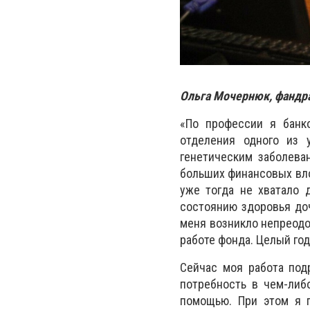
Ольга Мочернюк, фандра
«По профессии я банко
отделения одного из 
генетическим заболева
больших финансовых влож
уже тогда не хватало 
состоянию здоровья доч
меня возникло непреодо
работе фонда. Целый год
Сейчас моя работа под
потребность в чем-либ
помощью. При этом я 