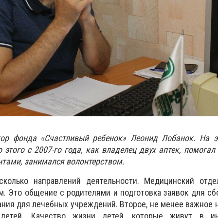
ор фонда «Счастливый ребенок» Леонид Лобанок. На э
 этого с 2007-го года, как владелец двух аптек, помогал
тами, занимался волонтерством.
колько направлений деятельности. Медицинский отде
 Это общение с родителями и подготовка заявок для сб
ания для лечебных учреждений. Второе, не менее важное 
детей. Качество жизни детей, которые живут в ин