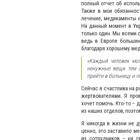
полный отчет об исполь
Также в мои обязаннос
лечение, медикаменты 
На данный момент в Укр
только один. Мы всеми 
ведь в Европе большин
благодаря хорошему меди
«Каждый человек мож
ненужные вещи тем л
прийти в больницу и п
Сейчас я счастлива на ра
жертвователями. Я про
хочет помочь. Кто-то – 
из наших отделов, поэт
Я никогда в жизни не д
ценно, это заставило м
из сотрудников – на с