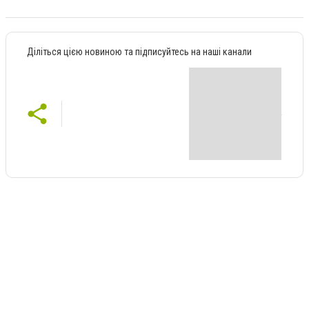
Діліться цією новиною та підписуйтесь на наші канали