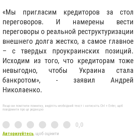
«Мы пригласим кредиторов за стол
переговоров. И намерены вести
переговоры о реальной реструктуризации
внешнего долга жестко, а самое главное
– с твердых проукраинских позиций.
Исходим из того, что кредиторам тоже
невыгодно, чтобы Украина стала
банкротом», - заявил Андрей
Николаенко.
Якщо ви помітили помилку, виділіть необхідний текст і натисніть Ctrl + Enter, щоб
повідомити про це редакцію
0,0
Авторизуйтесь
, щоб оцінити