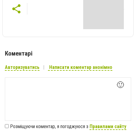
Коментарі
Авторизуватись
Написати коментар анонімно
🙂
Розміщуючи коментар, я погоджуюся з
Правилами сайту