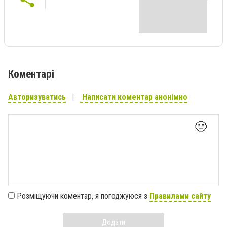
Коментарі
Авторизуватись
Написати коментар анонімно
🙂
Розміщуючи коментар, я погоджуюся з
Правилами сайту
Додати