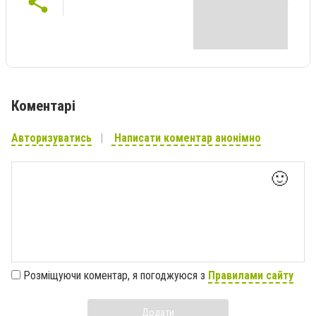
Коментарі
Авторизуватись
Написати коментар анонімно
🙂
Розміщуючи коментар, я погоджуюся з
Правилами сайту
Додати