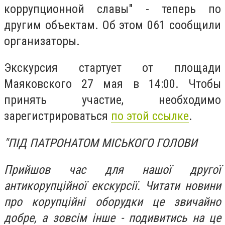
коррупционной славы" - теперь по
другим объектам. Об этом 061 сообщили
организаторы.
Экскурсия стартует от площади
Маяковского 27 мая в 14:00. Чтобы
принять участие, необходимо
зарегистрироваться
по этой ссылке
.
"ПІД ПАТРОНАТОМ МІСЬКОГО ГОЛОВИ
Прийшов час для нашої другої
антикорупційної екскурсії. Читати новини
про корупційні оборудки це звичайно
добре, а зовсім інше - подивитись на це