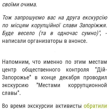
своїми очима.
Тож запрошуємо вас на друга екскурсію
по місцям корупційної слави Запоріжжя.
Буде весело (та в одночас сумно)"
, -
написали организаторы в анонсе.
Напомним, что именно по этим местам
центр общественного контроля "Дій-
Запорожье" в конце декабря проводил
экскурсию "Местами коррупционной
славы".
Во время экскурсии активисты
обратили