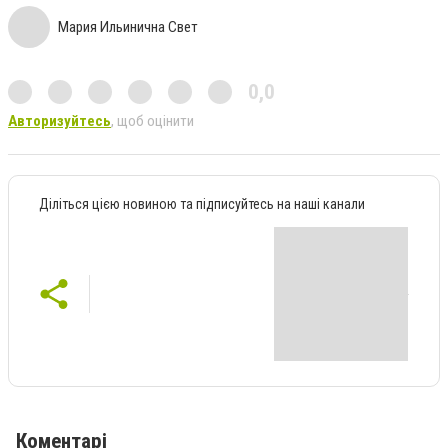
Мария Ильинична Свет
0,0
Авторизуйтесь
, щоб оцінити
Діліться цією новиною та підписуйтесь на наші канали
Коментарі