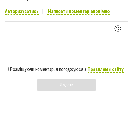
Авторизуватись
Написати коментар анонімно
🙂
Розміщуючи коментар, я погоджуюся з
Правилами сайту
Додати