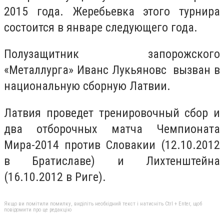
2015 года. Жеребьевка этого турнира
состоится в январе следующего года.
Полузащитник запорожского
«Металлурга» Иванс Лукьяновс вызван в
национальную сборную Латвии.
Латвия проведет тренировочный сбор и
два отборочных матча Чемпионата
Мира-2014 против Словакии (12.10.2012
в Братиславе) и Лихтенштейна
(16.10.2012 в Риге).
Якщо ви помітили помилку, виділіть необхідний текст і натисніть Ctrl + Enter, щоб
повідомити про це редакцію