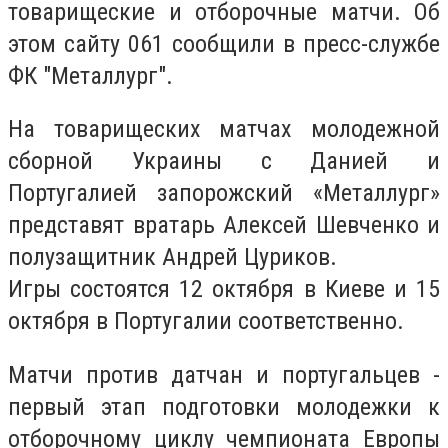
товарищеские и отборочные матчи. Об
этом сайту 061 сообщили в пресс-службе
ФК "Металлург".
На товарищеских матчах молодежной
сборной Украины с Данией и
Португалией запорожский «Металлург»
представят вратарь Алексей Шевченко и
полузащитник Андрей Цуриков.
Игры состоятся 12 октября в Киеве и 15
октября в Португалии соответственно.
Матчи против датчан и португальцев -
первый этап подготовки молодежки к
отборочному циклу чемпионата Европы