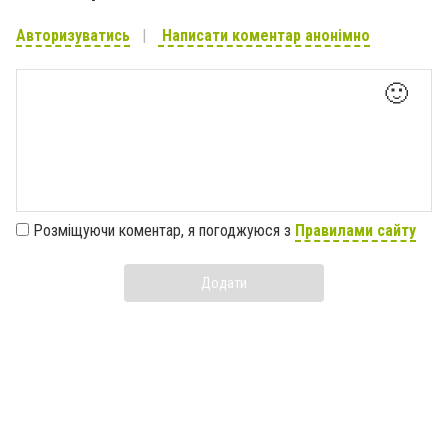
Авторизуватись
Написати коментар анонімно
🙂
Розміщуючи коментар, я погоджуюся з
Правилами сайту
Додати