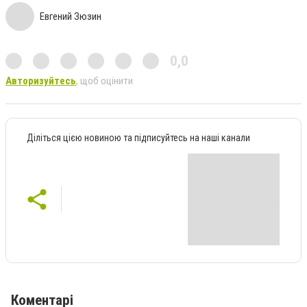
Евгений Зюзин
0,0
Авторизуйтесь
, щоб оцінити
Діліться цією новиною та підписуйтесь на наші канали
Коментарі