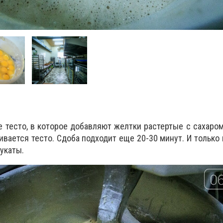
 тесто, в которое добавляют желтки растертые с сахаро
вается тесто. Сдоба подходит еще 20-30 минут. И только 
укаты.