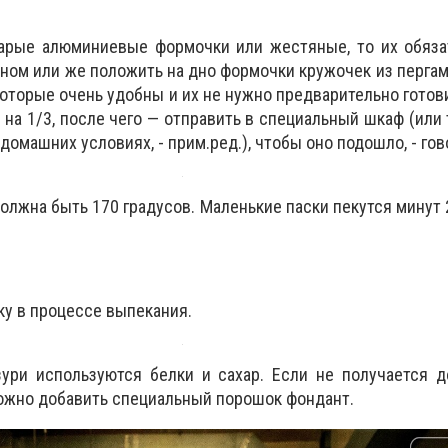
тарые алюминиевые формочки или жестяные, то их обяза
ном или же положить на дно формочки кружочек из пергам
оторые очень удобны и их не нужно предварительно готов
на 1/3, после чего — отправить в специальный шкаф (или 
 домашних условиях, - прим.ред.), чтобы оно подошло, - гов
олжна быть 170 градусов. Маленькие паски пекутся минут 
ку в процессе выпекания.
зури используются белки и сахар. Если не получается 
ожно добавить специальный порошок фондант.