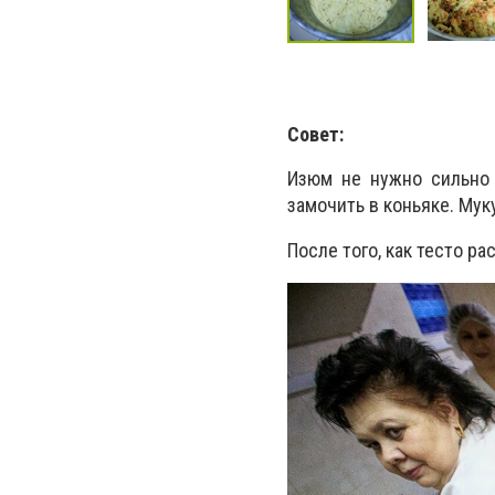
Совет:
Изюм не нужно сильно 
замочить в коньяке. Мук
После того, как тесто р