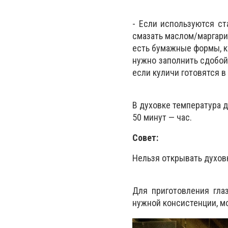
- Если используются с
смазать маслом/маргари
есть бумажные формы, к
нужно заполнить сдобой 
если куличи готовятся в
В духовке температура д
50 минут — час.
Совет:
Нельзя открывать духов
Для приготовления гла
нужной консистенции, м