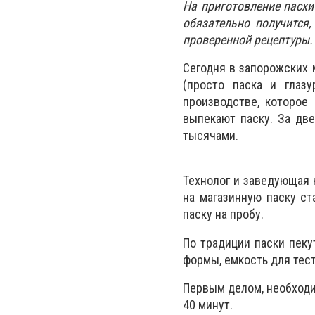
На приготовление пасхи
обязательно получится
проверенной рецептуры.
Сегодня в запорожских 
(просто паска и глаз
производстве, которое
выпекают паску. За две
тысячами.
Технолог и заведующая 
на магазинную паску ст
паску на пробу.
По традиции паски пеку
формы, емкость для тест
Первым делом, необходи
40 минут.