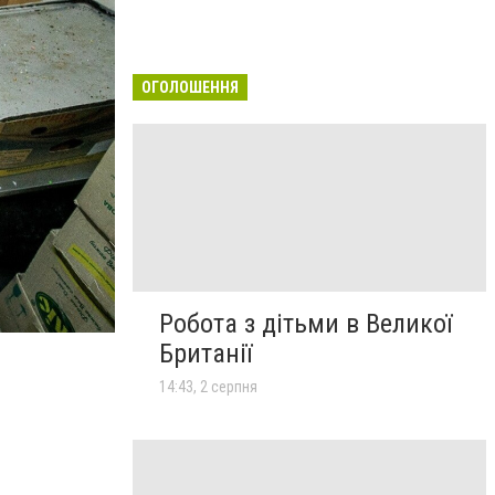
ОГОЛОШЕННЯ
Робота з дітьми в Великої
Британії
14:43, 2 серпня