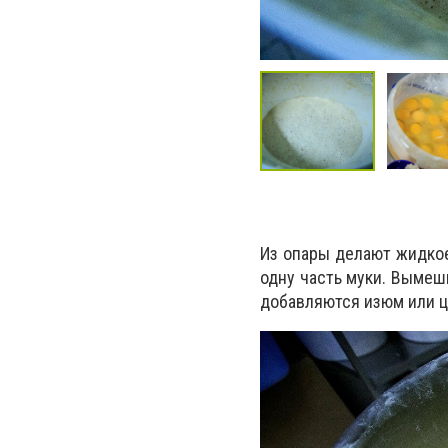
Из опары делают жидкое
одну часть муки. Вымеши
добавляются изюм или ц