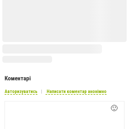
Коментарі
Авторизуватись
Написати коментар анонімно
🙂