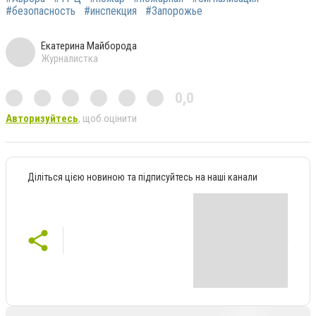
#безопасность
#инспекция
#Запорожье
Екатерина Майборода
Журналистка
0,0
Авторизуйтесь
, щоб оцінити
Діліться цією новиною та підписуйтесь на наші канали