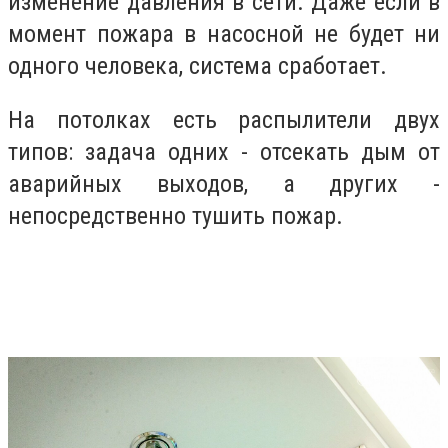
изменение давления в сети. Даже если в
момент пожара в насосной не будет ни
одного человека, система сработает.
На потолках есть распылители двух
типов: задача одних - отсекать дым от
аварийных выходов, а других -
непосредственно тушить пожар.