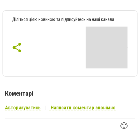
Діліться цією новиною та підписуйтесь на наші канали
Коментарі
Авторизуватись
Написати коментар анонімно
🙂