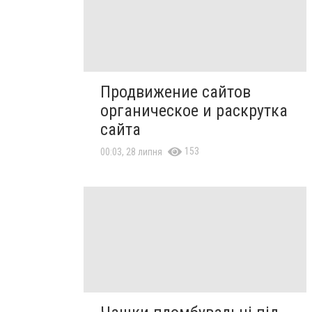
Продвижение сайтов
органическое и раскрутка
сайта
153
00:03, 28 липня