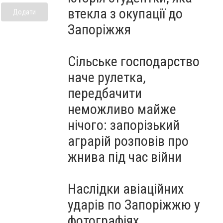
втекла з окупації до
Додати
Запоріжжя
Сільське господарство
наче рулетка,
передбачити
неможливо майже
нічого: запорізький
аграрій розповів про
жнива під час війни
Наслідки авіаційних
ударів по Запоріжжю у
фотографіях