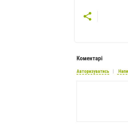
Коментарі
Авторизуватись
Напи