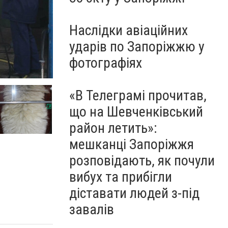
Наслідки авіаційних
ударів по Запоріжжю у
фотографіях
«В Телеграмі прочитав,
що на Шевченківський
район летить»:
мешканці Запоріжжя
розповідають, як почули
вибух та прибігли
діставати людей з-під
завалів