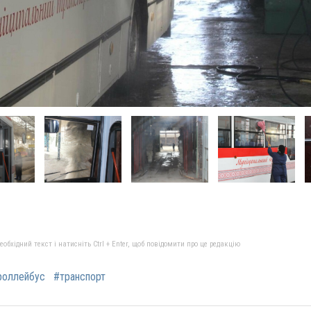
бхідний текст і натисніть Ctrl + Enter, щоб повідомити про це редакцію
роллейбус
#транспорт