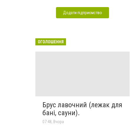
Додати підприємство
ОГОЛОШЕННЯ
Брус лавочний (лежак для
бані, сауни).
07:48, Вчора