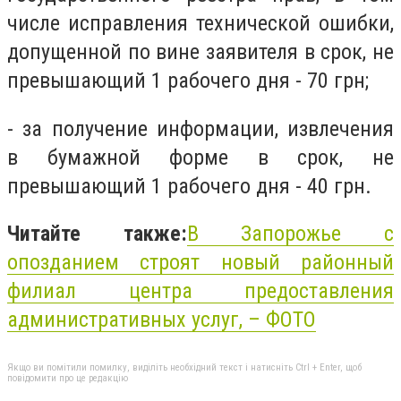
числе исправления технической ошибки,
допущенной по вине заявителя в срок, не
превышающий 1 рабочего дня - 70 грн;
- за получение информации, извлечения
в бумажной форме в срок, не
превышающий 1 рабочего дня - 40 грн.
Читайте также:
В Запорожье с
опозданием строят новый районный
филиал центра предоставления
административных услуг, – ФОТО
Якщо ви помітили помилку, виділіть необхідний текст і натисніть Ctrl + Enter, щоб
повідомити про це редакцію