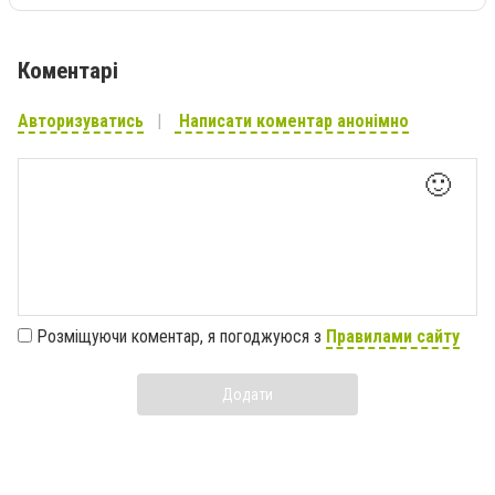
Коментарі
Авторизуватись
Написати коментар анонімно
🙂
Розміщуючи коментар, я погоджуюся з
Правилами сайту
Додати