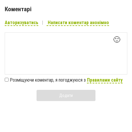
Коментарі
Авторизуватись
Написати коментар анонімно
🙂
Розміщуючи коментар, я погоджуюся з
Правилами сайту
Додати