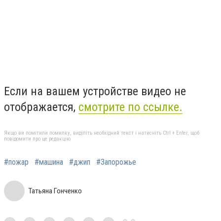
Если на вашем устройстве видео не
отображается,
смотрите по ссылке.
Якщо ви помітили помилку, виділіть необхідний текст і натисніть Ctrl + Enter, щоб
повідомити про це редакцію
#пожар
#машина
#джип
#Запорожье
Татьяна Гонченко