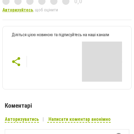
0,0
Авторизуйтесь
, щоб оцінити
Діліться цією новиною та підписуйтесь на наші канали
Коментарі
Авторизуватись
Написати коментар анонімно