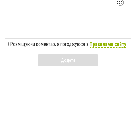
🙂
Розміщуючи коментар, я погоджуюся з
Правилами сайту
Додати