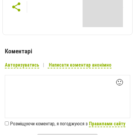
Коментарі
Авторизуватись
Написати коментар анонімно
🙂
Розміщуючи коментар, я погоджуюся з
Правилами сайту