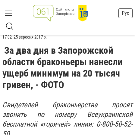
Рус
17:02, 25 вересня 2017 р.
За два дня в Запорожской
области браконьеры нанесли
ущерб минимум на 20 тысяч
гривен, - ФОТО
Свидетелей браконьерства просят
звонить по номеру Всеукраинской
бесплатной «горячей» линии: 0-800-50-52-
50.