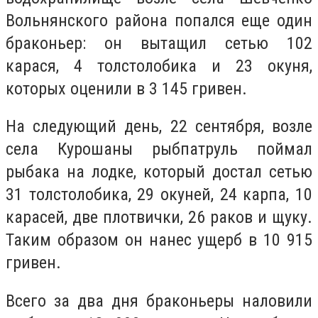
Вольнянского района попался еще один
браконьер: он вытащил сетью 102
карася, 4 толстолобика и 23 окуня,
которых оценили в 3 145 гривен.
На следующий день, 22 сентября, возле
села Курошаны рыбпатруль поймал
рыбака на лодке, который достал сетью
31 толстолобика, 29 окуней, 24 карпа, 10
карасей, две плотвички, 26 раков и щуку.
Таким образом он нанес ущерб в 10 915
гривен.
Всего за два дня браконьеры наловили