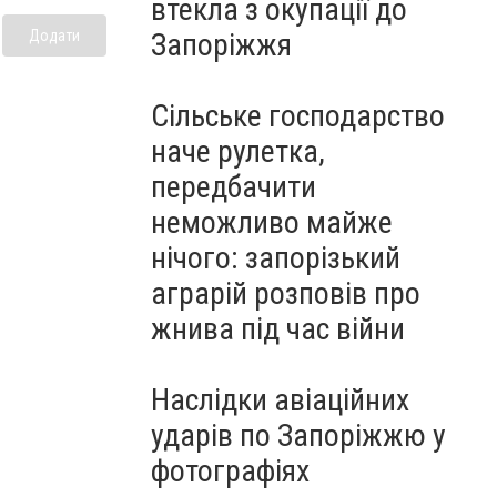
втекла з окупації до
Запоріжжя
Додати
Сільське господарство
наче рулетка,
передбачити
неможливо майже
нічого: запорізький
аграрій розповів про
жнива під час війни
Наслідки авіаційних
ударів по Запоріжжю у
фотографіях