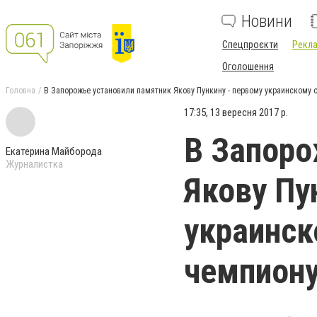
Новини
Спецпроєкти
Рекла
Оголошення
Головна
В Запорожье установили памятник Якову Пункину - первому украинскому
17:35, 13 вересня 2017 р.
В Запоро
Екатерина Майборода
Журналистка
Якову Пу
украинск
чемпион