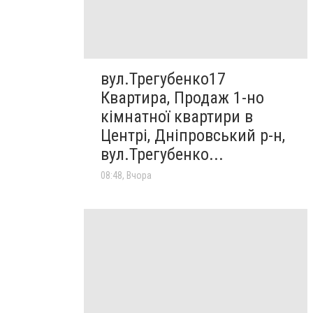
вул.Трегубенко17
Квартира, Продаж 1-но
кімнатної квартири в
Центрі, Дніпровський р-н,
вул.Трегубенко...
08:48, Вчора