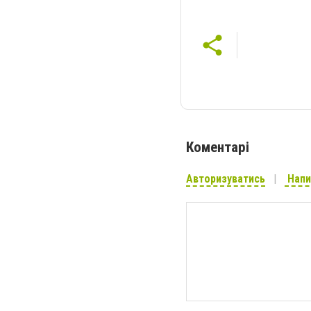
Коментарі
Авторизуватись
Напи