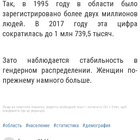
Так, в 1995 году в области было
зарегистрировано более двух миллионов
людей. В 2017 году эта цифра
сократилась до 1 млн 739,5 тысяч.
Зато наблюдается стабильность в
гендерном распределении. Женщин по-
прежнему намного больше.
Якщо ви помітили помилку, виділіть необхідний текст і натисніть Ctrl + Enter, щоб
повідомити про це редакцію
#область
#население
#статистика
#демография