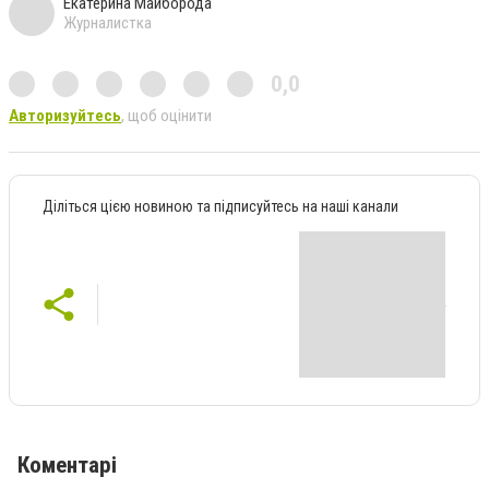
Екатерина Майборода
Журналистка
0,0
Авторизуйтесь
, щоб оцінити
Діліться цією новиною та підписуйтесь на наші канали
Коментарі