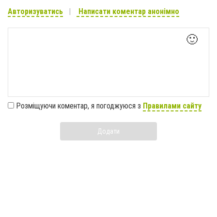
Авторизуватись
Написати коментар анонімно
🙂
Розміщуючи коментар, я погоджуюся з
Правилами сайту
Додати