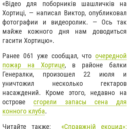
«Відео для поборників шашличків на
Хортиці, — написал Виктор, опубликовал
фотографии и видеоролик. — Ось так
майже кожного дня нам доводиться
гасити Хортицю».
Ранее 061 уже сообщал, что
очередной
пожар на Хортице
, в районе балки
Генералки, произошел 22 июля и
уничтожил несколько гектаров
насаждений. Кроме этого, недавно на
острове
сгорели запасы сена для
конного клуба
.
Читайте также:
«Справжній екоцид»: