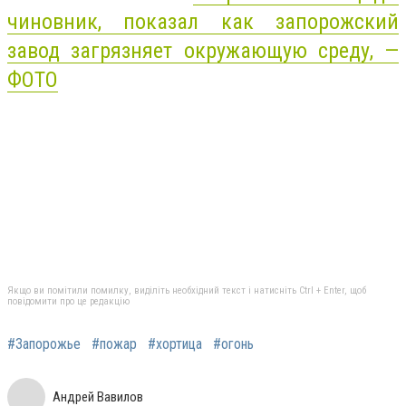
чиновник, показал как запорожский
завод загрязняет окружающую среду, —
ФОТО
Якщо ви помітили помилку, виділіть необхідний текст і натисніть Ctrl + Enter, щоб
повідомити про це редакцію
#Запорожье
#пожар
#хортица
#огонь
Андрей Вавилов