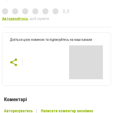
0,0
Авторизуйтесь
, щоб оцінити
Діліться цією новиною та підписуйтесь на наші канали
Коментарі
Авторизуватись
Написати коментар анонімно