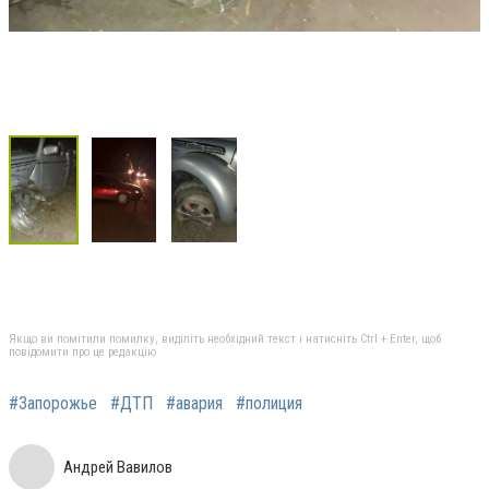
Якщо ви помітили помилку, виділіть необхідний текст і натисніть Ctrl + Enter, щоб
повідомити про це редакцію
#Запорожье
#ДТП
#авария
#полиция
Андрей Вавилов