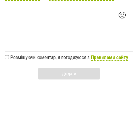
🙂
Розміщуючи коментар, я погоджуюся з
Правилами сайту
Додати