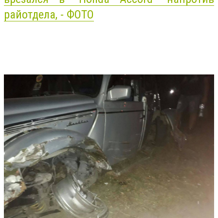
райотдела, - ФОТО