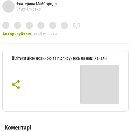
Екатерина Майборода
Журналистка
0,0
Авторизуйтесь
, щоб оцінити
Діліться цією новиною та підписуйтесь на наші канали
Коментарі