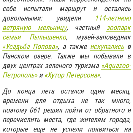
себе испытали маршрут и остались
довольными: увидели
114-летнюю
ветряную мельницу
, частный
зоопарк
семьи Пылышенко
, музей-заповедник
«Усадьба Попова»
, а также
искупались
в
Панском озере. Также мы побывали в
двух центрах зеленого туризма
«Аquazoo-
Петрополь»
и
«Хутор Петерсона»
.
До конца лета остался один месяц,
времени для отдыха не так много,
поэтому 061 решил пойти от обратного и
перечислить места, где жителям города,
которые еще не успели появиться на