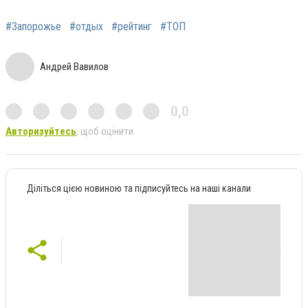
#Запорожье
#отдых
#рейтинг
#ТОП
Андрей Вавилов
0,0
Авторизуйтесь
, щоб оцінити
Діліться цією новиною та підписуйтесь на наші канали