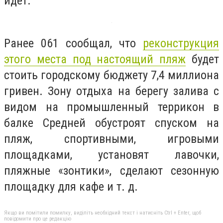
идет.
Ранее 061 сообщал, что
реконструкция
этого места под настоящий пляж
будет
стоить городскому бюджету 7,4 миллиона
гривен. Зону отдыха на берегу залива с
видом на промышленный террикон в
балке Средней обустроят спуском на
пляж, спортивными, игровыми
площадками, установят лавочки,
пляжные «зонтики», сделают сезонную
площадку для кафе и т. д.
Якщо ви помітили помилку, виділіть необхідний текст і натисніть Ctrl + Enter, щоб
повідомити про це редакцію