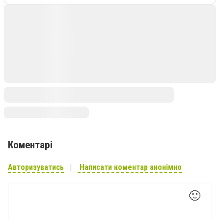
Коментарі
Авторизуватись
Написати коментар анонімно
🙂