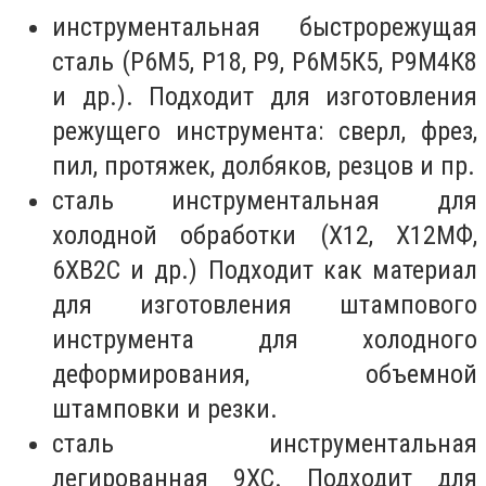
инструментальная быстрорежущая
сталь (Р6М5, Р18, Р9, Р6М5К5, Р9М4К8
и др.). Подходит для изготовления
режущего инструмента: сверл, фрез,
пил, протяжек, долбяков, резцов и пр.
сталь инструментальная для
холодной обработки (Х12, Х12МФ,
6ХВ2С и др.) Подходит как материал
для изготовления штампового
инструмента для холодного
деформирования, объемной
штамповки и резки.
сталь инструментальная
легированная 9ХС. Подходит для