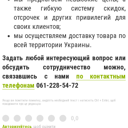
также гибкую систему скидок,
отсрочек и других привилегий для
своих клиентов;
мы осуществляем доставку товара по
всей территории Украины.
Задать любой интересующий вопрос или
обсудить сотрудничество можно,
связавшись с нами
по контактным
телефонам
061-228-54-72
Якщо ви помітили помилку, виділіть необхідний текст і натисніть Ctrl + Enter, щоб
повідомити про це редакцію
0,0
Авторизуйтесь
, щоб оцінити