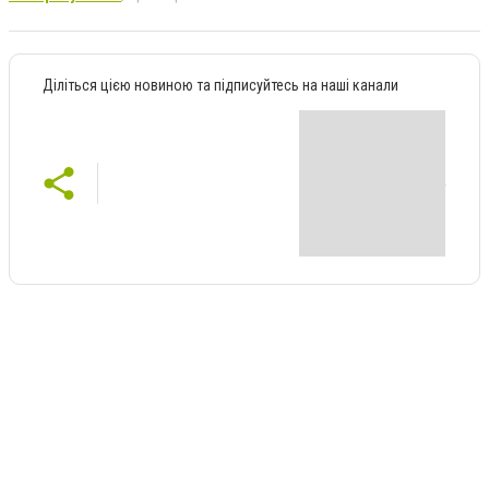
Діліться цією новиною та підписуйтесь на наші канали