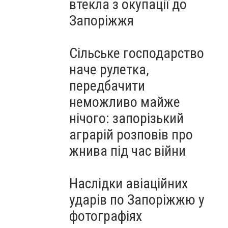
втекла з окупації до
Запоріжжя
Сільське господарство
наче рулетка,
передбачити
неможливо майже
нічого: запорізький
аграрій розповів про
жнива під час війни
Наслідки авіаційних
ударів по Запоріжжю у
фотографіях