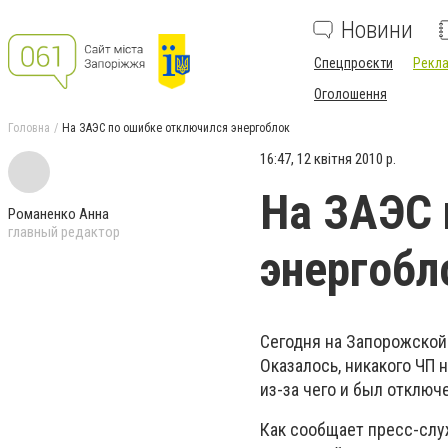
Новини
Спецпроєкти
Рекла
Оголошення
Головна
На ЗАЭС по ошибке отключился энергоблок
16:47, 12 квітня 2010 р.
На ЗАЭС 
Романенко Анна
главный редактор
энергобл
Сегодня на Запорожской
Оказалось, никакого ЧП 
из-за чего и был отключ
Как сообщает пресс-слу