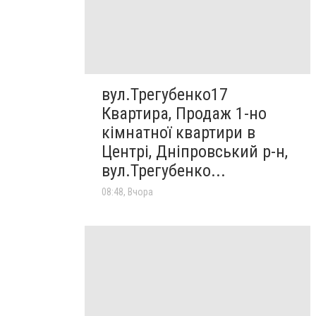
вул.Трегубенко17
Квартира, Продаж 1-но
кімнатної квартири в
Центрі, Дніпровський р-н,
вул.Трегубенко...
08:48, Вчора