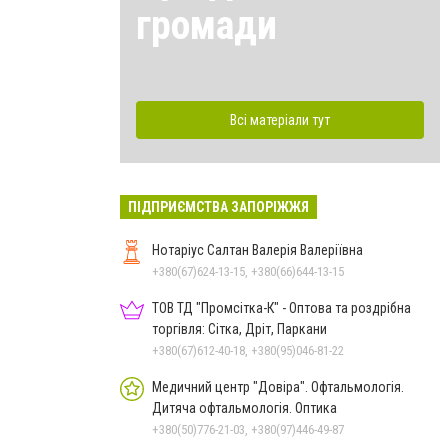
громади
Всі матеріали тут
ПІДПРИЄМСТВА ЗАПОРІЖЖЯ
Нотаріус Салтан Валерія Валеріївна
+380(67)624-13-15, +380(66)644-13-15
ТОВ ТД "Промсітка-К" - Оптова та роздрібна
торгівля: Сітка, Дріт, Паркани
+380(67)612-40-18, +380(95)046-81-22
Медичний центр "Довіра". Офтальмологія.
Дитяча офтальмологія. Оптика
+380(50)776-21-03, +380(97)446-49-87