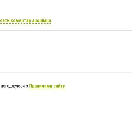
сати коментар анонімно
я погоджуюся з
Правилами сайту