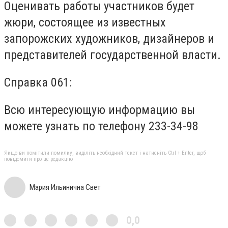
Оценивать работы участников будет
жюри, состоящее из известных
запорожских художников, дизайнеров и
представителей государственной власти.
Справка 061:
Всю интересующую информацию вы
можете узнать по телефону 233-34-98
Якщо ви помітили помилку, виділіть необхідний текст і натисніть Ctrl + Enter, щоб
повідомити про це редакцію
Мария Ильинична Свет
0,0