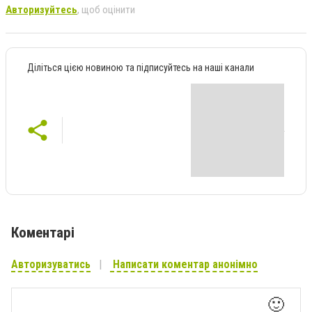
Авторизуйтесь
, щоб оцінити
Діліться цією новиною та підписуйтесь на наші канали
Коментарі
Авторизуватись
Написати коментар анонімно
🙂