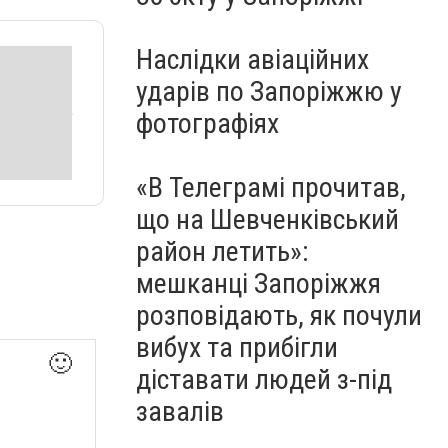
Наслідки авіаційних
ударів по Запоріжжю у
фотографіях
«В Телеграмі прочитав,
що на Шевченківський
район летить»:
мешканці Запоріжжя
розповідають, як почули
вибух та прибігли
🙂
діставати людей з-під
завалів