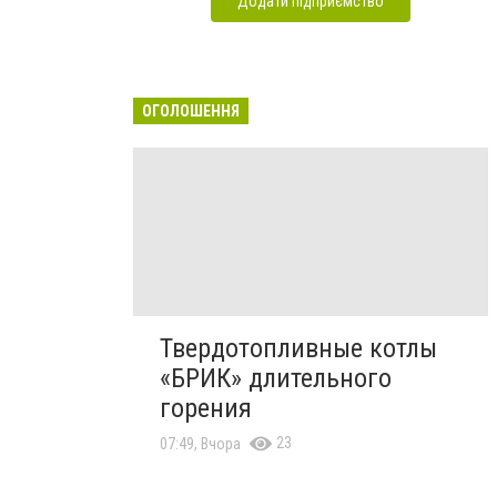
Додати підприємство
ОГОЛОШЕННЯ
Твердотопливные котлы
«БРИК» длительного
горения
23
07:49, Вчора