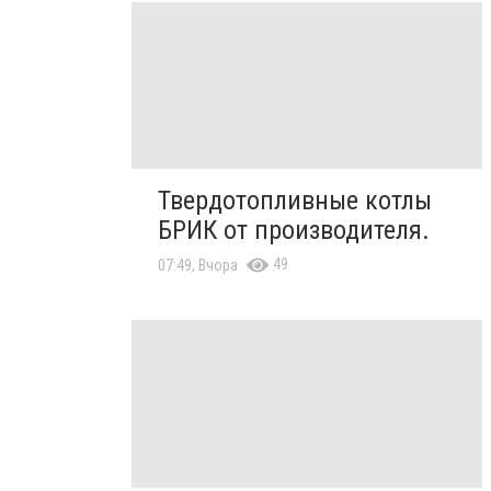
Твердотопливные котлы
БРИК от производителя.
49
07:49, Вчора