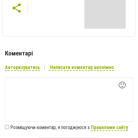
Коментарі
Авторизуватись
Написати коментар анонімно
🙂
Розміщуючи коментар, я погоджуюся з
Правилами сайту