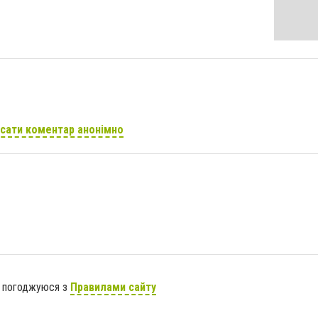
сати коментар анонімно
я погоджуюся з
Правилами сайту