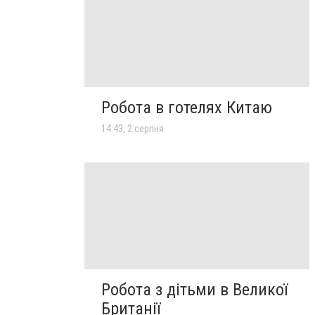
Робота в готелях Китаю
14:43, 2 серпня
Робота з дітьми в Великої
Британії