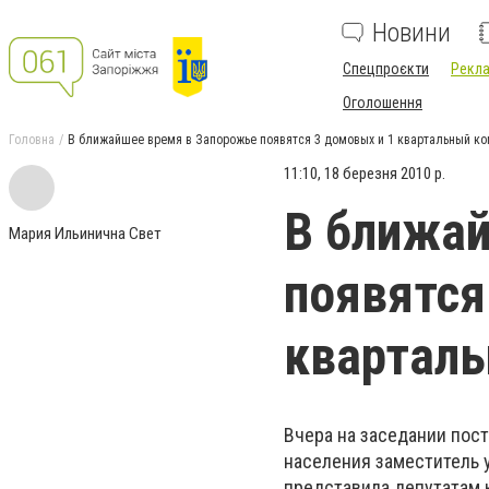
Новини
Спецпроєкти
Рекла
Оголошення
Головна
В ближайшее время в Запорожье появятся 3 домовых и 1 квартальный к
11:10, 18 березня 2010 р.
В ближай
Мария Ильинична Свет
появятся
квартал
Вчера на заседании пос
населения заместитель 
представила депутатам 