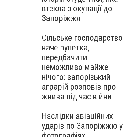
втекла з окупації до
Запоріжжя
Сільське господарство
наче рулетка,
передбачити
неможливо майже
нічого: запорізький
аграрій розповів про
жнива під час війни
Наслідки авіаційних
ударів по Запоріжжю у
фотографіях