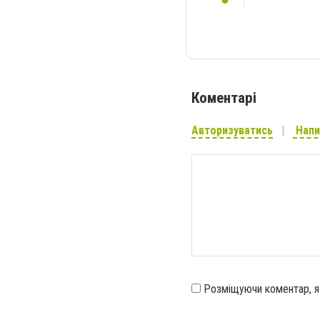
Коментарі
Авторизуватись
Напи
Розміщуючи коментар, 