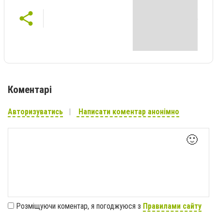
Коментарі
Авторизуватись
Написати коментар анонімно
🙂
Розміщуючи коментар, я погоджуюся з
Правилами сайту