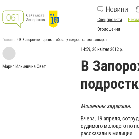
Новини
Спецпроєкти
Рекла
Оголошення
Головна
В Запорожье парень отобрал у подростка фотоаппарат
14:59, 20 квітня 2012 р.
В Запоро
Мария Ильинична Свет
подростк
Мошенник задержан.
Вчера, 19 апреля, сотру
судимого молодого по п
рассказали в милиции.