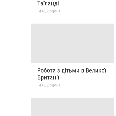
Таїланді
14:43, 2 серпня
Робота з дітьми в Великої
Британії
14:43, 2 серпня