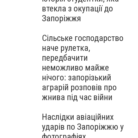
втекла з окупації до
Запоріжжя
Сільське господарство
наче рулетка,
передбачити
неможливо майже
нічого: запорізький
аграрій розповів про
жнива під час війни
Наслідки авіаційних
ударів по Запоріжжю у
фотографіях