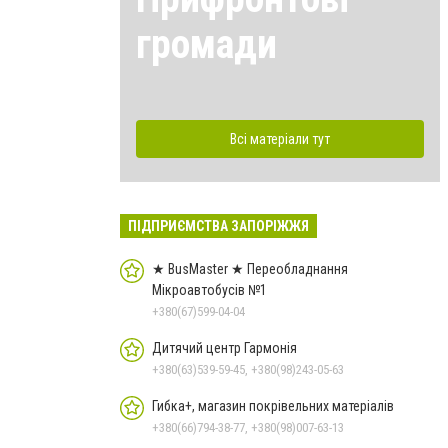
громади
Всі матеріали тут
ПІДПРИЄМСТВА ЗАПОРІЖЖЯ
★ BusMaster ★ Переобладнання
Мікроавтобусів №1
+380(67)599-04-04
Дитячий центр Гармонія
+380(63)539-59-45, +380(98)243-05-63
Гибка+, магазин покрівельних матеріалів
+380(66)794-38-77, +380(98)007-63-13