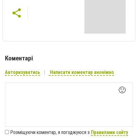
Коментарі
Авторизуватись
Написати коментар анонімно
🙂
Розміщуючи коментар, я погоджуюся з
Правилами сайту