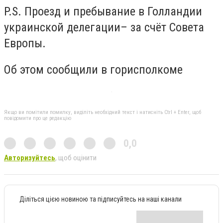
P.S. Проезд и пребывание в Голландии
украинской делегации– за счёт Совета
Европы.
Об этом сообщили в горисполкоме
Якщо ви помітили помилку, виділіть необхідний текст і натисніть Ctrl + Enter, щоб
повідомити про це редакцію
0,0
Авторизуйтесь
, щоб оцінити
Діліться цією новиною та підписуйтесь на наші канали