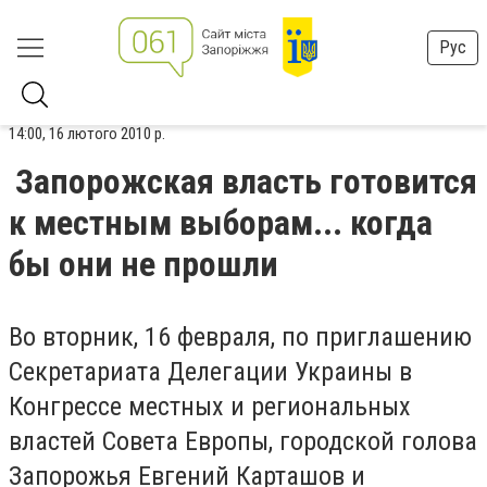
Рус
14:00, 16 лютого 2010 р.
Запорожская власть готовится
к местным выборам... когда
бы они не прошли
Во вторник, 16 февраля, по приглашению
Секретариата Делегации Украины в
Конгрессе местных и региональных
властей Совета Европы, городской голова
Запорожья Евгений Карташов и