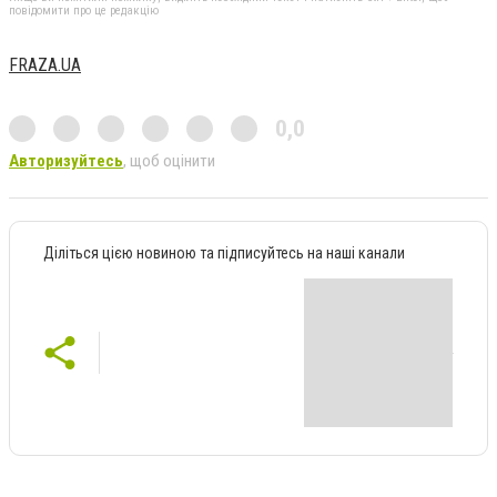
повідомити про це редакцію
FRAZA.UA
0,0
Авторизуйтесь
, щоб оцінити
Діліться цією новиною та підписуйтесь на наші канали