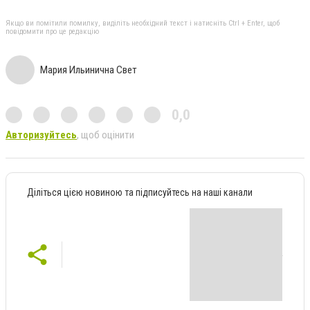
Якщо ви помітили помилку, виділіть необхідний текст і натисніть Ctrl + Enter, щоб
повідомити про це редакцію
Мария Ильинична Свет
0,0
Авторизуйтесь
, щоб оцінити
Діліться цією новиною та підписуйтесь на наші канали