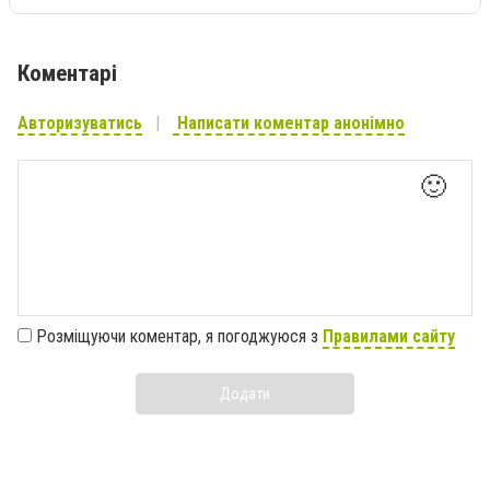
Коментарі
Авторизуватись
Написати коментар анонімно
🙂
Розміщуючи коментар, я погоджуюся з
Правилами сайту
Додати