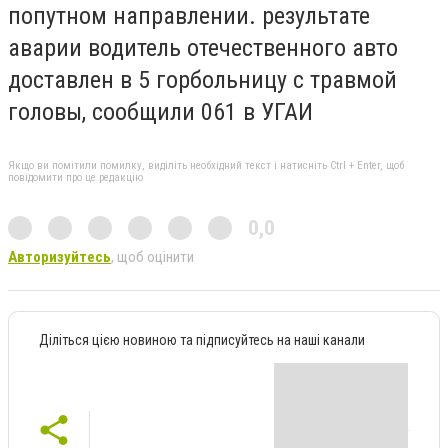
попутном направлении. результате
аварии водитель отечественного авто
доставлен в 5 горбольницу с травмой
головы, сообщили 061 в УГАИ
Якщо ви помітили помилку, виділіть необхідний текст і натисніть Ctrl + Enter, щоб
повідомити про це редакцію
0,0
Авторизуйтесь
, щоб оцінити
Діліться цією новиною та підписуйтесь на наші канали