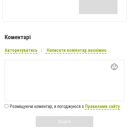
Коментарі
Авторизуватись
Написати коментар анонімно
🙂
Розміщуючи коментар, я погоджуюся з
Правилами сайту
Додати