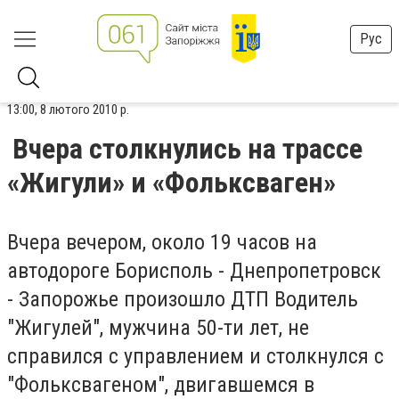
Рус
13:00, 8 лютого 2010 р.
Вчера столкнулись на трассе
«Жигули» и «Фольксваген»
Вчера вечером, около 19 часов на
автодороге Борисполь - Днепропетровск
- Запорожье произошло ДТП Водитель
"Жигулей", мужчина 50-ти лет, не
справился с управлением и столкнулся с
"Фольксвагеном", двигавшемся в