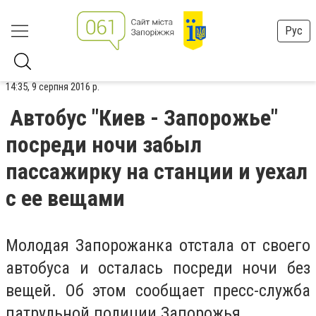
Рус
14:35, 9 серпня 2016 р.
Автобус "Киев - Запорожье"
посреди ночи забыл
пассажирку на станции и уехал
с ее вещами
Молодая Запорожанка отстала от своего
автобуса и осталась посреди ночи без
вещей. Об этом сообщает пресс-служба
патрульной полиции Запорожья.