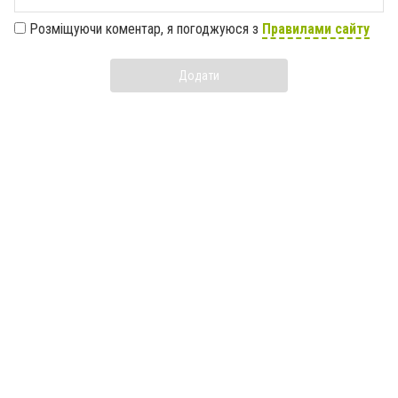
Розміщуючи коментар, я погоджуюся з
Правилами сайту
Додати