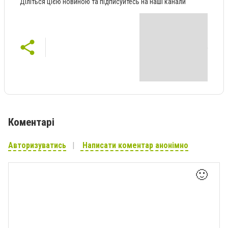
Діліться цією новиною та підписуйтесь на наші канали
Коментарі
Авторизуватись
Написати коментар анонімно
🙂