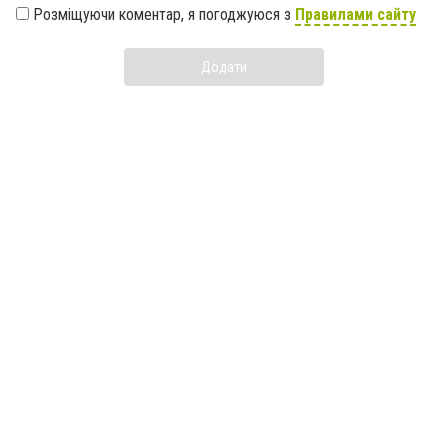
Розміщуючи коментар, я погоджуюся з
Правилами сайту
Додати