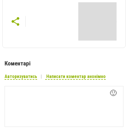
Коментарі
Авторизуватись
Написати коментар анонімно
🙂