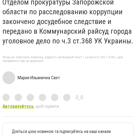
Отделом прокуратуры Запорожской
области по расследованию коррупции
закончено досудебное следствие и
передано в Коммунарский райсуд города
уголовное дело по ч.3 ст.368 УК Украины.
Якщо ви помітили помилку, виділіть необхідний текст і натисніть Ctrl + Enter, щоб
повідомити про це редакцію
Мария Ильинична Свет
0,0
Авторизуйтесь
, щоб оцінити
Діліться цією новиною та підписуйтесь на наші канали