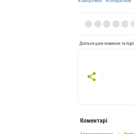
#Запорожье
#сепаратизм
Діліться цією новиною та підп
Коментарі