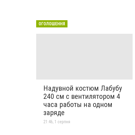
ОГОЛОШЕННЯ
Надувной костюм Лабубу
240 см с вентилятором 4
часа работы на одном
заряде
21:46, 1 серпня