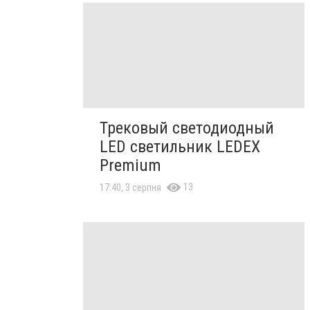
Трековый светодиодный
LED светильник LEDEX
Premium
13
17:40, 3 серпня