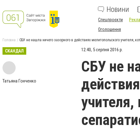
Новини
Спецпроєкти
Рекла
Оголошення
Головна
СБУ не нашла ничего зазорного в действиях мелитопольского учителя, к
12:40, 5 серпня 2016 р.
СКАНДАЛ
СБУ не н
действия
Татьяна Гонченко
учителя,
сепарати