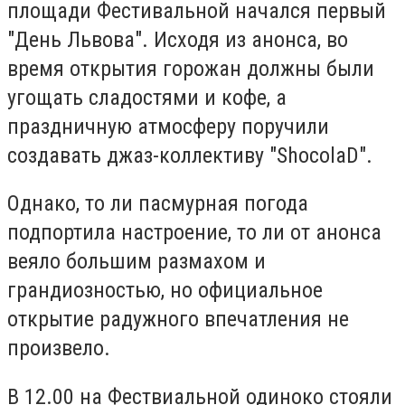
площади Фестивальной начался первый
"День Львова". Исходя из анонса, во
время открытия горожан должны были
угощать сладостями и кофе, а
праздничную атмосферу поручили
создавать джаз-коллективу "ShocolaD".
Однако, то ли пасмурная погода
подпортила настроение, то ли от анонса
веяло большим размахом и
грандиозностью, но официальное
открытие радужного впечатления не
произвело.
В 12.00 на Фествиальной одиноко стояли