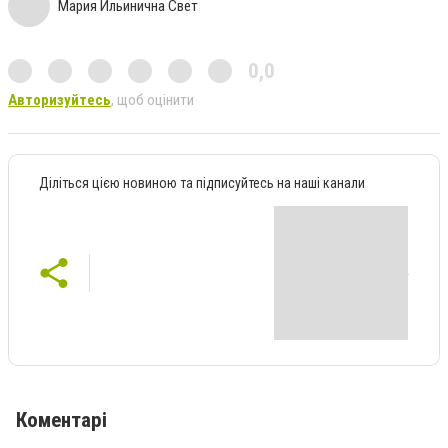
Мария Ильинична Свет
0,0
Авторизуйтесь
, щоб оцінити
Діліться цією новиною та підписуйтесь на наші канали
Коментарі