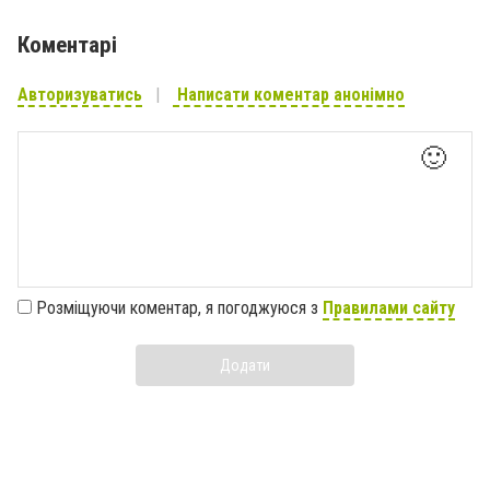
Коментарі
Авторизуватись
Написати коментар анонімно
🙂
Розміщуючи коментар, я погоджуюся з
Правилами сайту
Додати