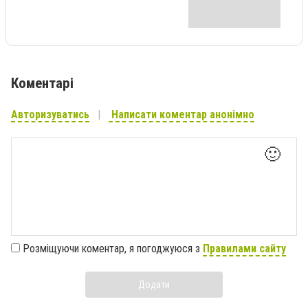
Коментарі
Авторизуватись
Написати коментар анонімно
🙂
Розміщуючи коментар, я погоджуюся з
Правилами сайту
Додати