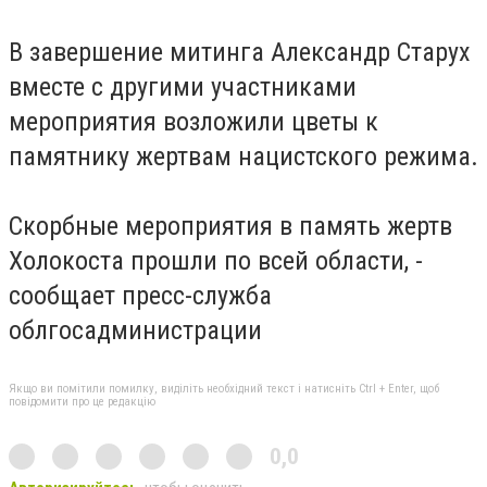
В завершение митинга Александр Старух
вместе с другими участниками
мероприятия возложили цветы к
памятнику жертвам нацистского режима.
Скорбные мероприятия в память жертв
Холокоста прошли по всей области, -
сообщает пресс-служба
облгосадминистрации
Якщо ви помітили помилку, виділіть необхідний текст і натисніть Ctrl + Enter, щоб
повідомити про це редакцію
0,0