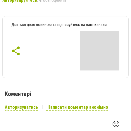
Авторизируйтесь
, чтобы оценить
Діліться цією новиною та підписуйтесь на наші канали
Коментарі
Авторизуватись
Написати коментар анонімно
🙂