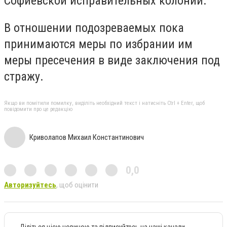
Софиевской исправительных колоний.
В отношении подозреваемых пока
принимаются меры по избрании им
меры пресечения в виде заключения под
стражу.
Якщо ви помітили помилку, виділіть необхідний текст і натисніть Ctrl + Enter, щоб
повідомити про це редакцію
Криволапов Михаил Константинович
0,0
Авторизуйтесь
, щоб оцінити