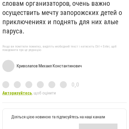
словам организаторов, очень важно
осуществить мечту запорожских детей о
приключениях и поднять для них алые
паруса.
Якщо ви помітили помилку, виділіть необхідний текст і натисніть Ctrl + Enter, щоб
повідомити про це редакцію
Криволапов Михаил Константинович
0,0
Авторизуйтесь
, щоб оцінити
Діліться цією новиною та підписуйтесь на наші канали