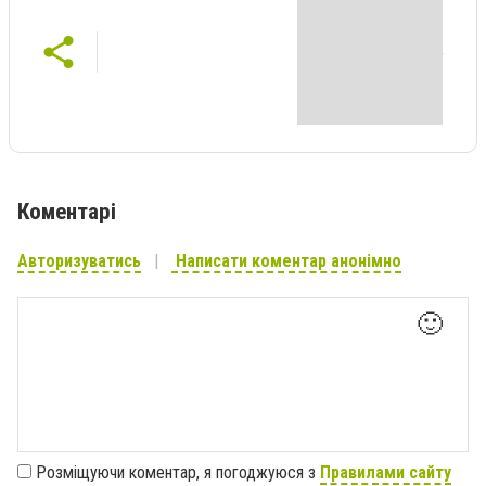
Коментарі
Авторизуватись
Написати коментар анонімно
🙂
Розміщуючи коментар, я погоджуюся з
Правилами сайту