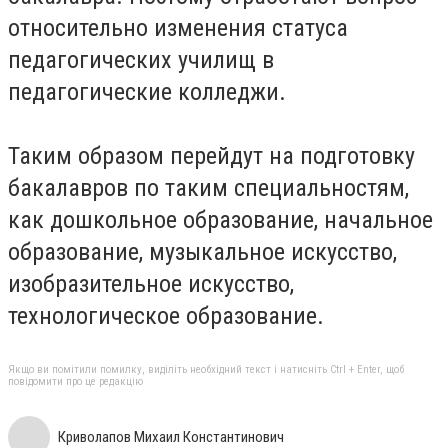
относительно изменения статуса
педагогических училищ в
педагогические колледжи.
Таким образом перейдут на подготовку
бакалавров по таким специальностям,
как дошкольное образование, начальное
образование, музыкальное искусство,
изобразительное искусство,
технологическое образование.
Якщо ви помітили помилку, виділіть необхідний текст і натисніть Ctrl + Enter, щоб
повідомити про це редакцію
Криволапов Михаил Константинович