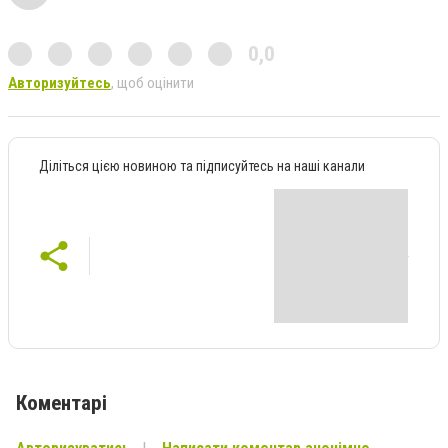
0,0
Авторизуйтесь
, щоб оцінити
Діліться цією новиною та підписуйтесь на наші канали
Коментарі