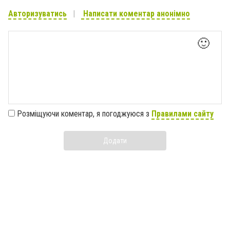
Авторизуватись
Написати коментар анонімно
🙂
Розміщуючи коментар, я погоджуюся з
Правилами сайту
Додати