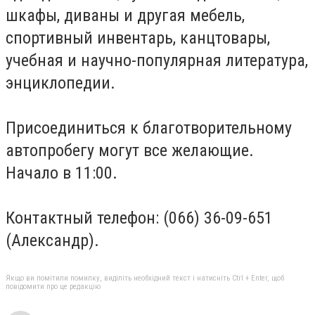
шкафы, диваны и другая мебель,
спортивный инвентарь, канцтовары,
учебная и научно-популярная литература,
энциклопедии.
Присоединиться к благотворительному
автопробегу могут все желающие.
Начало в 11:00.
Контактный телефон: (066) 36-09-651
(Александр).
Якщо ви помітили помилку, виділіть необхідний текст і натисніть Ctrl + Enter, щоб
повідомити про це редакцію