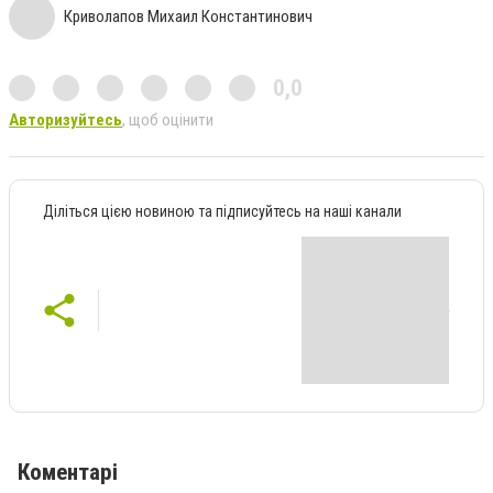
Криволапов Михаил Константинович
0,0
Авторизуйтесь
, щоб оцінити
Діліться цією новиною та підписуйтесь на наші канали
Коментарі