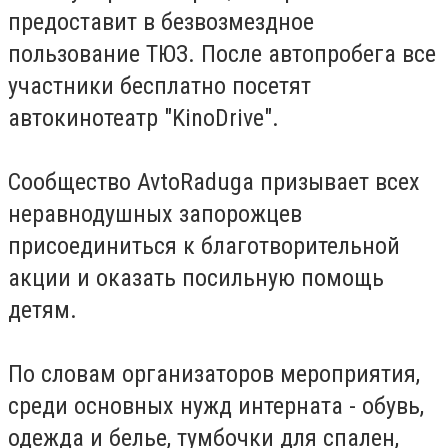
предоставит в безвозмездное
пользование ТЮЗ. После автопробега все
участники бесплатно посетят
автокинотеатр "KinoDrive".
Сообщество AvtoRaduga призывает всех
неравнодушных запорожцев
присоединиться к благотворительной
акции и оказать посильную помощь
детям.
По словам организаторов мероприятия,
среди основных нужд интерната - обувь,
одежда и белье, тумбочки для спален,