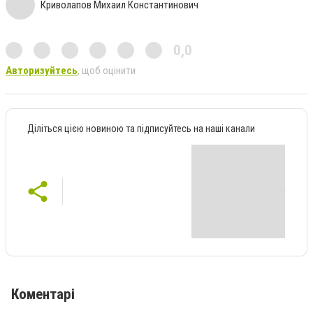
Криволапов Михаил Константинович
0,0
Авторизуйтесь
, щоб оцінити
Діліться цією новиною та підписуйтесь на наші канали
Коментарі