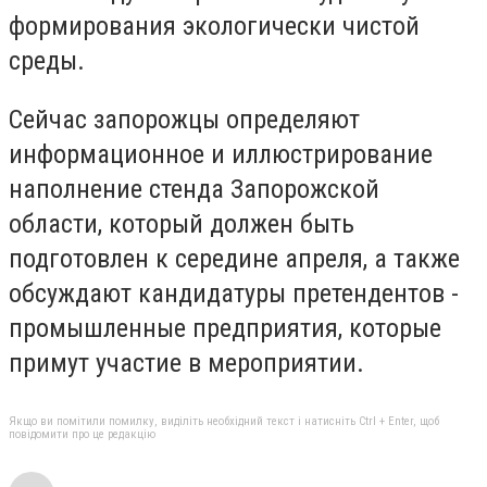
формирования экологически чистой
среды.
Сейчас запорожцы определяют
информационное и иллюстрирование
наполнение стенда Запорожской
области, который должен быть
подготовлен к середине апреля, а также
обсуждают кандидатуры претендентов -
промышленные предприятия, которые
примут участие в мероприятии.
Якщо ви помітили помилку, виділіть необхідний текст і натисніть Ctrl + Enter, щоб
повідомити про це редакцію